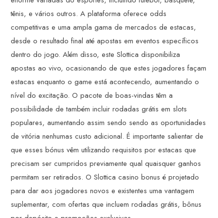
tênis, e vários outros. A plataforma oferece odds
competitivas e uma ampla gama de mercados de estacas,
desde o resultado final até apostas em eventos específicos
dentro do jogo. Além disso, este Slottica disponibiliza
apostas ao vivo, ocasionando de que estes jogadores façam
estacas enquanto o game está acontecendo, aumentando o
nível do excitação. O pacote de boas-vindas têm a
possibilidade de também incluir rodadas grátis em slots
populares, aumentando assim sendo sendo as oportunidades
de vitória nenhumas custo adicional. É importante salientar de
que esses bónus vêm utilizando requisitos por estacas que
precisam ser cumpridos previamente qual quaisquer ganhos
permitam ser retirados. O Slottica casino bonus é projetado
para dar aos jogadores novos e existentes uma vantagem
suplementar, com ofertas que incluem rodadas grátis, bônus
por depósito e promoções exclusivas.