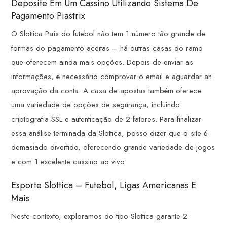
Deposite Em Um Cassino Utilizando Sistema De
Pagamento Piastrix
O Slottica País do futebol não tem 1 número tão grande de
formas do pagamento aceitas – há outras casas do ramo
que oferecem ainda mais opções. Depois de enviar as
informações, é necessário comprovar o email e aguardar an
aprovação da conta. A casa de apostas também oferece
uma variedade de opções de segurança, incluindo
criptografia SSL e autenticação de 2 fatores. Para finalizar
essa análise terminada da Slottica, posso dizer que o site é
demasiado divertido, oferecendo grande variedade de jogos
e com 1 excelente cassino ao vivo.
Esporte Slottica – Futebol, Ligas Americanas E
Mais
Neste contexto, exploramos do tipo Slottica garante 2