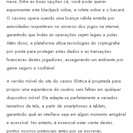
mesa. Entre as boas opções cá, você pode querer
experimentar este blackjack online, a roleta online e o bacará.
O cassino opera usando uma licença válida emitida por
autoridades respeitáveis no universo dos jogos na internet,
garantindo que lindas as operações sejam legais e justas.
Além disso, a plataforma utiliza tecnologias do criptografia
por ponta para proteger estes dados e as transações
financeiras destes jogadores, assegurando um ambiente por
game seguro e confiável.
A versão móvel do site do casino Slottica é projetada para
propor uma experiência do usuário sem falhas em qualquer
dispositivo móvel. Ela adapta-se perfeitamente a variados
tamanhos de tela, a partir de smartphones a tablets,
garantindo qual an interface seja em algum momento amigável
e acessível. No entanto, é essencial estar ciente destes
pontos nocivos potenciais antes por se inscrever,