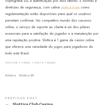
criptografia SSL e autenticação por dois fatores. E normas e
diretrizes de segurança, com calma
slottica login
como
regulamentação estão disponíveis para qual os usuários
permitam confirmar. No competitivo mundo dos cassinos
online, o serviço de suporte ao cliente é um dos pilares
essenciais para a satisfação do jogador e a manutenção por
uma reputação positiva. Slottica é 1 game de casino online
que oferece uma variedade do jogos para jogadores do
todo este Brasil.
(VISITED 1 TIMES, 1 VISITS TODAY)
slottica
slottica BR
PREVIOUS POST
←
Slottica Club Casino