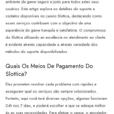
ambiente de game seguro e justo para todos estes seus
usuários. Este artigo explora os detalhes do suporte e
contatos disponíveis no casino Slottica, destacando como
esses serviços contribuem com o objectivo de uma
experiência do game tranquila e satisfatória. O compromisso
do Slottica utilizando an excelência no atendimento ao cliente
é evidente através capacidade e através variedade dos
métodos do suporte disponibilizados.
Quais Os Meios De Pagamento Do
Slottica?
Eles prometem resolver cada problema com rapidez e
asseguram qual os serviços são sempre solucionados.
Portanto, aqui você terá diversas opções, algumas funcionam
24h nos 7 dias, e poderá escolher a que se adequa melhor
às as suas necessidades. Para efetuar o saque, o apostador