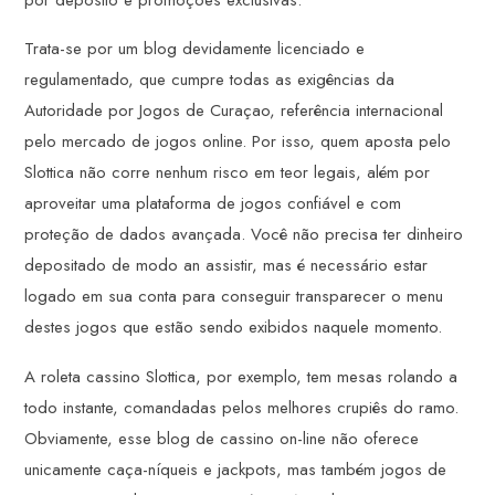
Trata-se por um blog devidamente licenciado e
regulamentado, que cumpre todas as exigências da
Autoridade por Jogos de Curaçao, referência internacional
pelo mercado de jogos online. Por isso, quem aposta pelo
Slottica não corre nenhum risco em teor legais, além por
aproveitar uma plataforma de jogos confiável e com
proteção de dados avançada. Você não precisa ter dinheiro
depositado de modo an assistir, mas é necessário estar
logado em sua conta para conseguir transparecer o menu
destes jogos que estão sendo exibidos naquele momento.
A roleta cassino Slottica, por exemplo, tem mesas rolando a
todo instante, comandadas pelos melhores crupiês do ramo.
Obviamente, esse blog de cassino on-line não oferece
unicamente caça-níqueis e jackpots, mas também jogos de