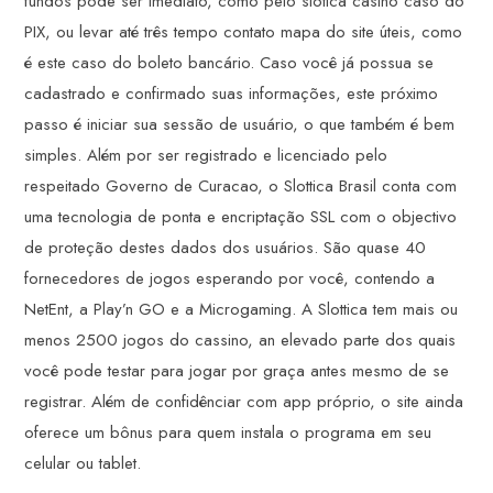
fundos pode ser imediato, como pelo slotica casino caso do
PIX, ou levar até três tempo contato mapa do site úteis, como
é este caso do boleto bancário. Caso você já possua se
cadastrado e confirmado suas informações, este próximo
passo é iniciar sua sessão de usuário, o que também é bem
simples. Além por ser registrado e licenciado pelo
respeitado Governo de Curacao, o Slottica Brasil conta com
uma tecnologia de ponta e encriptação SSL com o objectivo
de proteção destes dados dos usuários. São quase 40
fornecedores de jogos esperando por você, contendo a
NetEnt, a Play’n GO e a Microgaming. A Slottica tem mais ou
menos 2500 jogos do cassino, an elevado parte dos quais
você pode testar para jogar por graça antes mesmo de se
registrar. Além de confidênciar com app próprio, o site ainda
oferece um bônus para quem instala o programa em seu
celular ou tablet.