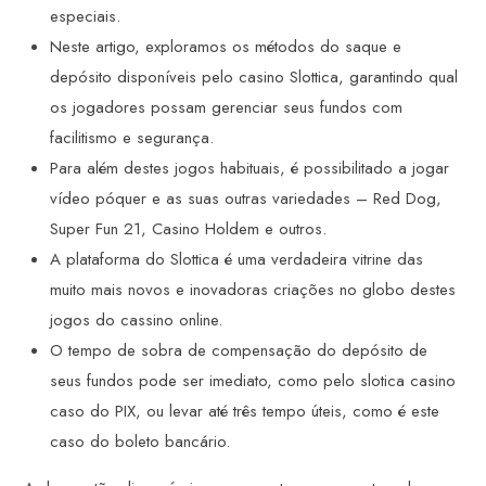
especiais.
Neste artigo, exploramos os métodos do saque e
depósito disponíveis pelo casino Slottica, garantindo qual
os jogadores possam gerenciar seus fundos com
facilitismo e segurança.
Para além destes jogos habituais, é possibilitado a jogar
vídeo póquer e as suas outras variedades – Red Dog,
Super Fun 21, Casino Holdem e outros.
A plataforma do Slottica é uma verdadeira vitrine das
muito mais novos e inovadoras criações no globo destes
jogos do cassino online.
O tempo de sobra de compensação do depósito de
seus fundos pode ser imediato, como pelo slotica casino
caso do PIX, ou levar até três tempo úteis, como é este
caso do boleto bancário.