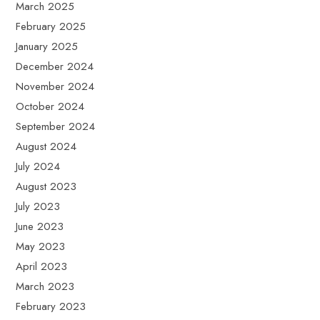
March 2025
February 2025
January 2025
December 2024
November 2024
October 2024
September 2024
August 2024
July 2024
August 2023
July 2023
June 2023
May 2023
April 2023
March 2023
February 2023